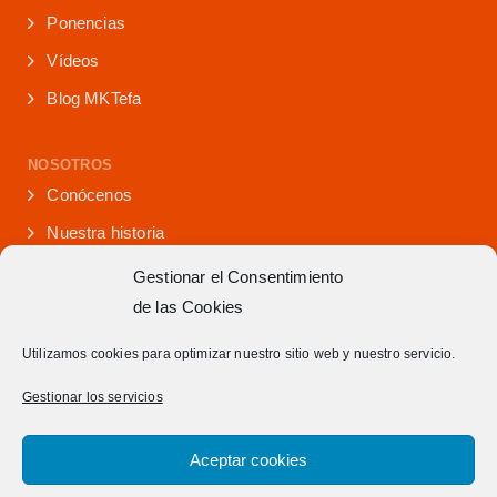
Ponencias
Vídeos
Blog MKTefa
NOSOTROS
Conócenos
Nuestra historia
Iniciativas que lideramos
Gestionar el Consentimiento
de las Cookies
Noticias y eventos
Presencia en medios
Utilizamos cookies para optimizar nuestro sitio web y nuestro servicio.
¿Hablamos?
Gestionar los servicios
Contacto
Aceptar cookies