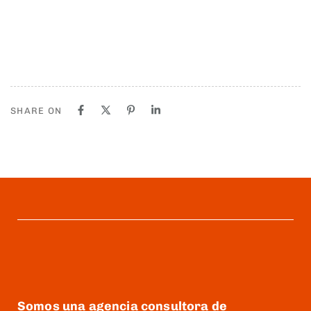
SHARE ON
Somos una agencia consultora de