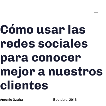
Cómo usar las
Author
Published
Published
on:
in:
redes sociales
para conocer
mejor a nuestros
clientes
Antonio Ozaita
5 octubre, 2018