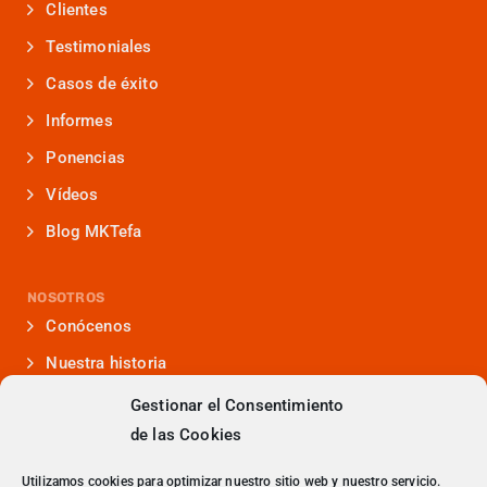
Clientes
Testimoniales
Casos de éxito
Informes
Ponencias
Vídeos
Blog MKTefa
NOSOTROS
Conócenos
Nuestra historia
Iniciativas que lideramos
Gestionar el Consentimiento
de las Cookies
Noticias y eventos
Presencia en medios
Utilizamos cookies para optimizar nuestro sitio web y nuestro servicio.