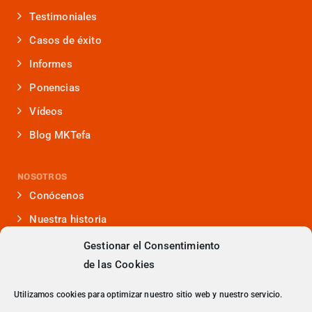
Testimoniales
Casos de éxito
Informes
Ponencias
Vídeos
Blog MKTefa
NOSOTROS
Conócenos
Nuestra historia
Iniciativas que lideramos
Gestionar el Consentimiento
de las Cookies
Noticias y eventos
Presencia en medios
Utilizamos cookies para optimizar nuestro sitio web y nuestro servicio.