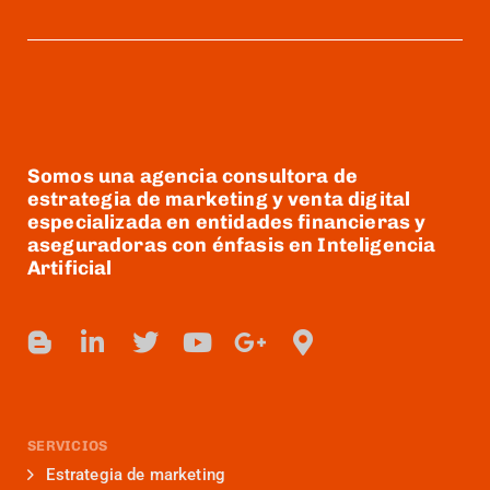
Somos una agencia consultora de
estrategia de marketing y venta digital
especializada en entidades financieras y
aseguradoras con énfasis en Inteligencia
Artificial
SERVICIOS
Estrategia de marketing