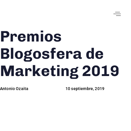
Premios
Author
Published
Published
on:
in:
Blogosfera de
Marketing 2019
Antonio Ozaita
10 septiembre, 2019