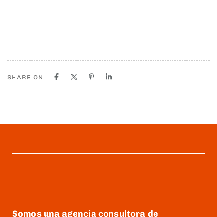
SHARE ON
Somos una agencia consultora de