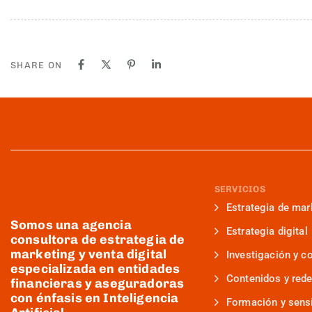
SHARE ON
SERVICIOS
Estrategia de mar
Somos una agencia
Estrategia digital
consultora de estrategia de
marketing y venta digital
Investigación y c
especializada en entidades
Contenidos y rede
financieras y aseguradoras
con énfasis en Inteligencia
Formación y sensi