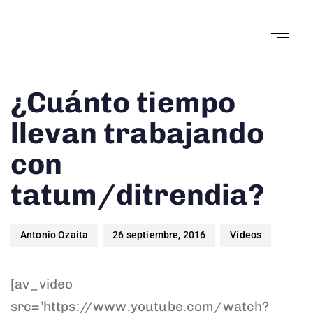
Author
Published
Published
¿Cuánto tiempo
on:
in:
llevan trabajando
con
tatum/ditrendia?
Antonio Ozaita
26 septiembre, 2016
Vídeos
[av_video
src=’https://www.youtube.com/watch?