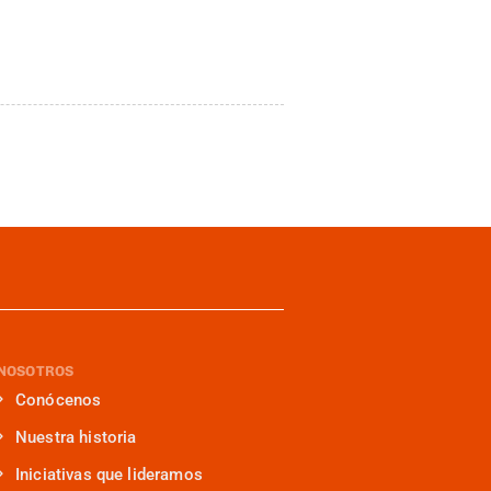
NOSOTROS
Conócenos
Nuestra historia
Iniciativas que lideramos