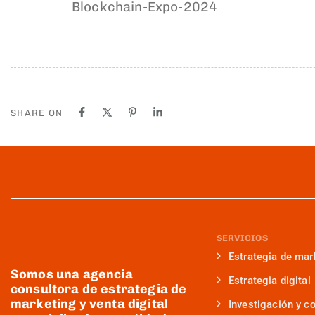
Blockchain-Expo-2024
SHARE ON
SERVICIOS
Estrategia de mar
Somos una agencia
Estrategia digital
consultora de estrategia de
marketing y venta digital
Investigación y c