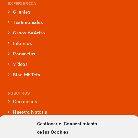
EXPERIENCIA
Clientes
Testimoniales
Casos de éxito
Informes
Ponencias
Vídeos
Blog MKTefa
NOSOTROS
Conócenos
Nuestra historia
Iniciativas que lideramos
Gestionar el Consentimiento
de las Cookies
Noticias y eventos