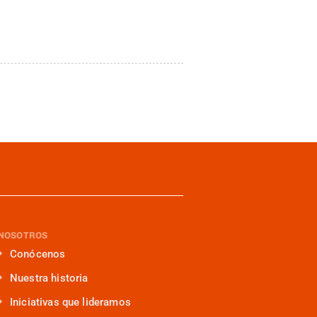
NOSOTROS
Conócenos
Nuestra historia
Iniciativas que lideramos