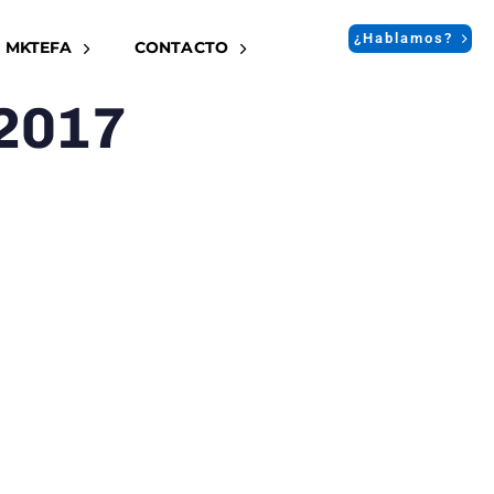
¿Hablamos?
 MKTEFA
CONTACTO
 2017