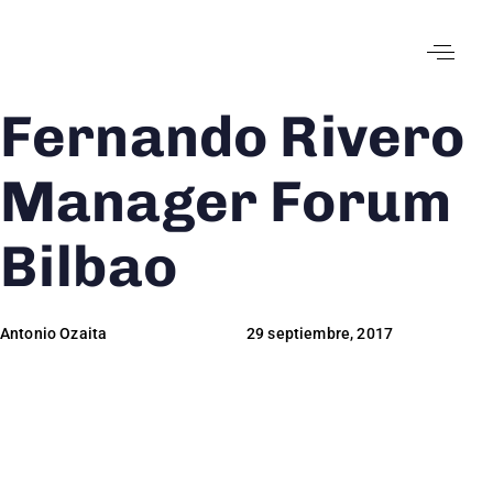
Fernando Rivero
Author
Published
Published
on:
in:
Manager Forum
Bilbao
Antonio Ozaita
29 septiembre, 2017