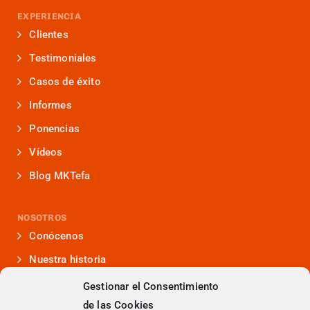
EXPERIENCIA
Clientes
Testimoniales
Casos de éxito
Informes
Ponencias
Vídeos
Blog MKTefa
NOSOTROS
Conócenos
Nuestra historia
Iniciativas que lideramos
Gestionar el Consentimiento
de las Cookies
Noticias y eventos