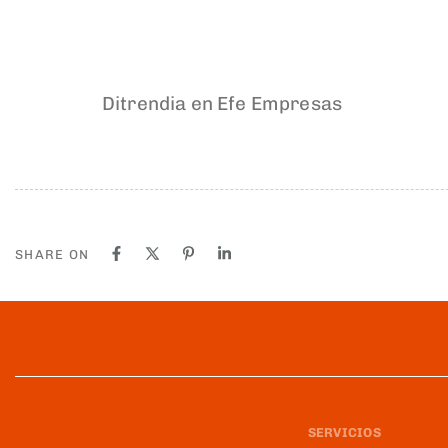
Ditrendia en Efe Empresas
SHARE ON
SERVICIOS