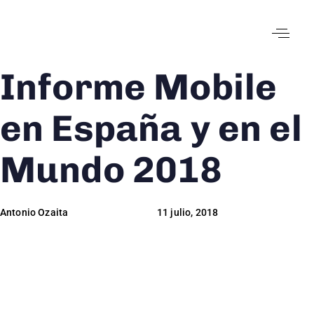
Informe Mobile
Author
Published
Published
on:
in:
en España y en el
Mundo 2018
Antonio Ozaita
11 julio, 2018