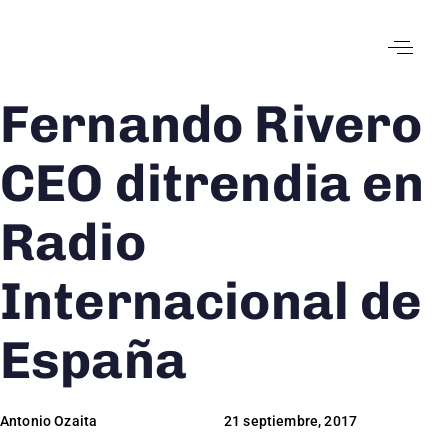
Fernando Rivero
Author
Published
Published
on:
in:
CEO ditrendia en
Radio
Internacional de
España
Antonio Ozaita
21 septiembre, 2017