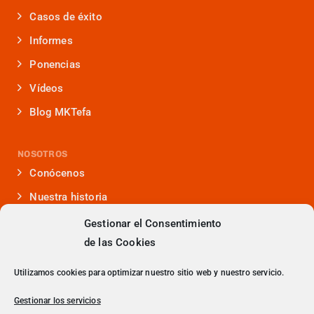
Casos de éxito
Informes
Ponencias
Vídeos
Blog MKTefa
NOSOTROS
Conócenos
Nuestra historia
Iniciativas que lideramos
Gestionar el Consentimiento
de las Cookies
Noticias y eventos
Presencia en medios
Utilizamos cookies para optimizar nuestro sitio web y nuestro servicio.
¿Hablamos?
Gestionar los servicios