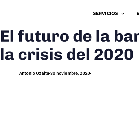
SERVICIOS
El futuro de la ba
Author
Published
Published
on:
in:
la crisis del 2020
Antonio Ozaita
30 noviembre, 2020