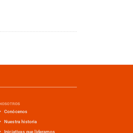
NOSOTROS
Conócenos
Nuestra historia
Iniciativas que lideramos