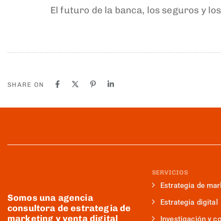
El futuro de la banca, los seguros y los
SHARE ON
SERVICIOS
Estrategia de mar
Somos una agencia
Estrategia digital
consultora de estrategia de
marketing y venta digital
Investigación y c