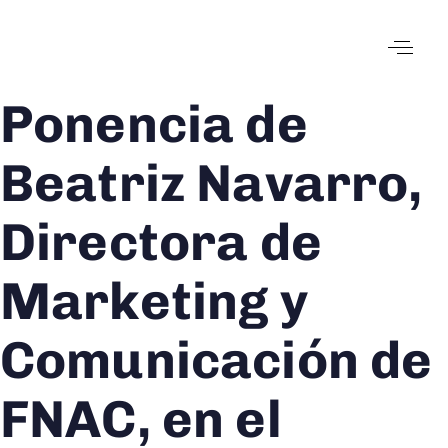
Ponencia de
Author
Published
Published
on:
in:
Beatriz Navarro,
Directora de
Marketing y
Comunicación de
FNAC, en el