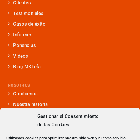
Clientes
Testimoniales
Casos de éxito
Informes
Ponencias
Vídeos
Blog MKTefa
NOSOTROS
Conócenos
Nuestra historia
Iniciativas que lideramos
Gestionar el Consentimiento
de las Cookies
Noticias y eventos
Presencia en medios
Utilizamos cookies para optimizar nuestro sitio web y nuestro servicio.