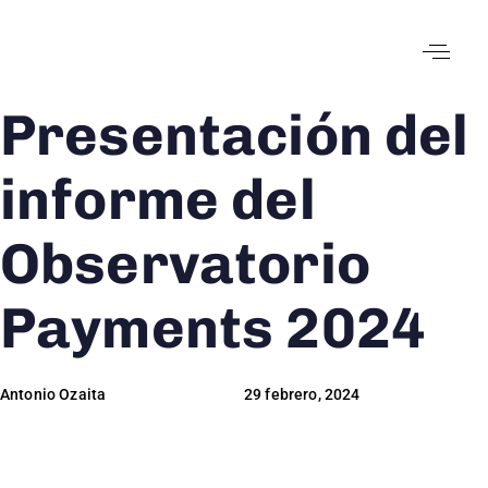
Presentación del
Author
Published
Published
on:
in:
informe del
Observatorio
Payments 2024
Antonio Ozaita
29 febrero, 2024