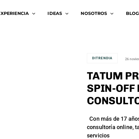
EXPERIENCIA
IDEAS
NOSOTROS
BLOG
DITRENDIA
26 novie
TATUM PR
SPIN-OFF 
CONSULTO
Con más de 17 años 
consultoría online, 
servicios