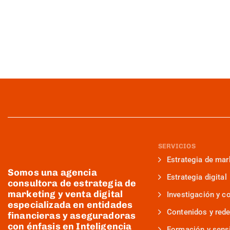
SERVICIOS
Estrategia de mar
Somos una agencia
Estrategia digital
consultora de estrategia de
marketing y venta digital
Investigación y c
especializada en entidades
Contenidos y rede
financieras y aseguradoras
con énfasis en Inteligencia
Formación y sensi