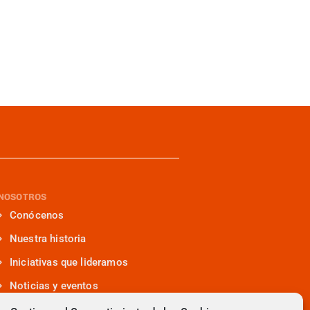
NOSOTROS
Conócenos
Nuestra historia
Iniciativas que lideramos
Noticias y eventos
Presencia en medios