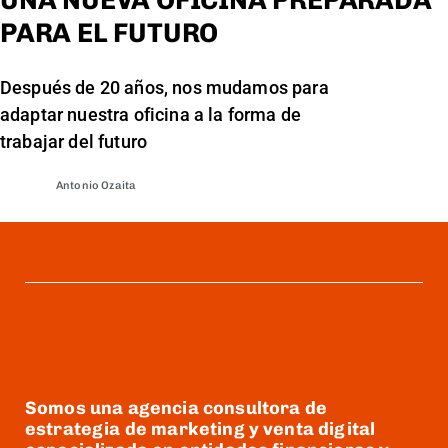
UNA NUEVA OFICINA PREPARADA
PARA EL FUTURO
Después de 20 años, nos mudamos para
adaptar nuestra oficina a la forma de
trabajar del futuro
Antonio Ozaita
Somos una agencia consultora de
estrategia de marketing y venta digital