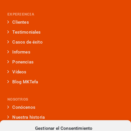
EXPERIENCIA
Clientes
Testimoniales
Casos de éxito
Informes
Ponencias
Vídeos
Blog MKTefa
NOSOTROS
Conócenos
Nuestra historia
Iniciativas que lideramos
Gestionar el Consentimiento