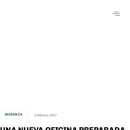
MUDANZA
2 febrero, 2017