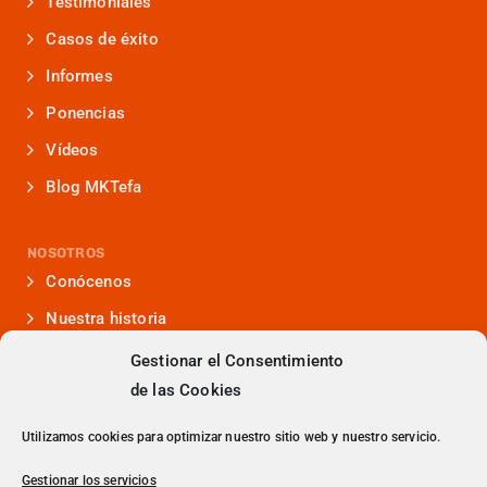
Testimoniales
Casos de éxito
Informes
Ponencias
Vídeos
Blog MKTefa
NOSOTROS
Conócenos
Nuestra historia
Iniciativas que lideramos
Gestionar el Consentimiento
de las Cookies
Noticias y eventos
Presencia en medios
Utilizamos cookies para optimizar nuestro sitio web y nuestro servicio.
¿Hablamos?
Gestionar los servicios