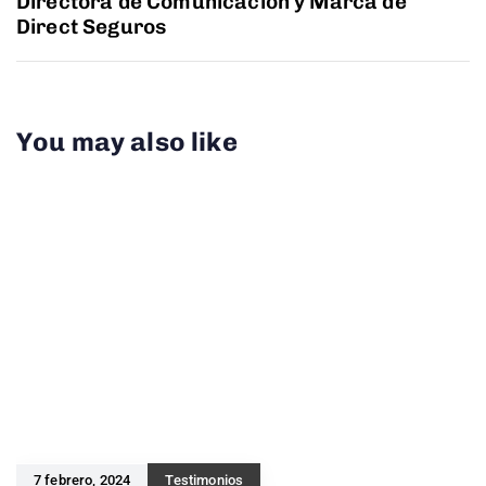
Directora de Comunicación y Marca de
Direct Seguros
You may also like
7 febrero, 2024
Testimonios