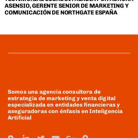
ASENSIO, GERENTE SENIOR DE MARKETING Y
COMUNICACIÓN DE NORTHGATE ESPAÑA
Somos una agencia consultora de
estrategia de marketing y venta digital
especializada en entidades financieras y
aseguradoras con énfasis en Inteligencia
Artificial