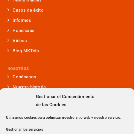
Casos de éxito
Informes
Ponencias
Vídeos
Blog MKTefa
NOSOTROS
Conócenos
Nuestra historia
Gestionar el Consentimiento
Iniciativas que lideramos
de las Cookies
Noticias y eventos
Presencia en medios
Utilizamos cookies para optimizar nuestro sitio web y nuestro servicio.
¿Hablamos?
Gestionar los servicios