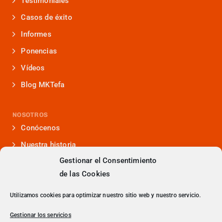
Testimoniales
Casos de éxito
Informes
Ponencias
Vídeos
Blog MKTefa
NOSOTROS
Conócenos
Nuestra historia
Gestionar el Consentimiento
Iniciativas que lideramos
de las Cookies
Noticias y eventos
Presencia en medios
Utilizamos cookies para optimizar nuestro sitio web y nuestro servicio.
¿Hablamos?
Gestionar los servicios