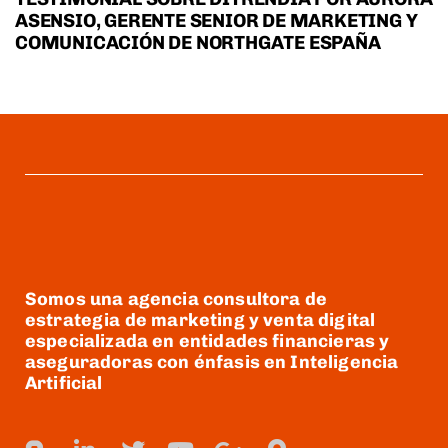
ASENSIO, GERENTE SENIOR DE MARKETING Y
COMUNICACIÓN DE NORTHGATE ESPAÑA
Somos una agencia consultora de
estrategia de marketing y venta digital
especializada en entidades financieras y
aseguradoras con énfasis en Inteligencia
Artificial