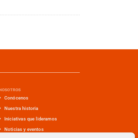
NOSOTROS
Conócenos
Nuestra historia
Iniciativas que lideramos
Noticias y eventos