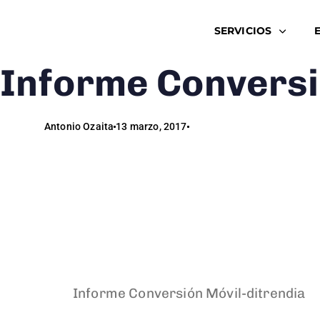
SERVICIOS
Informe Conversi
Author
Published
Published
on:
in:
Antonio Ozaita
13 marzo, 2017
Informe Conversión Móvil-ditrendia