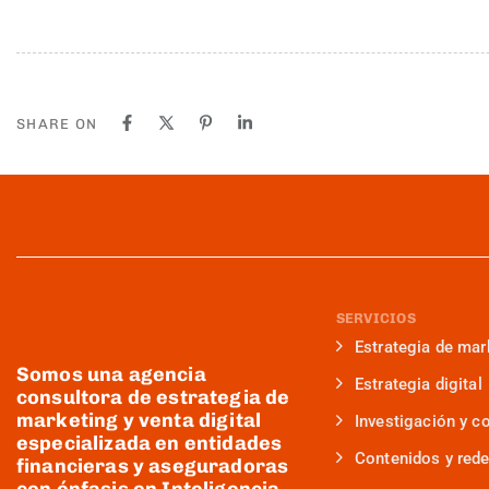
SHARE ON
SERVICIOS
Estrategia de mar
Somos una agencia
Estrategia digital
consultora de estrategia de
marketing y venta digital
Investigación y c
especializada en entidades
Contenidos y rede
financieras y aseguradoras
con énfasis en Inteligencia