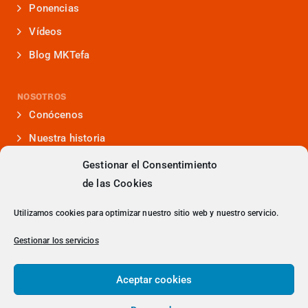
Ponencias
Vídeos
Blog MKTefa
NOSOTROS
Conócenos
Nuestra historia
Iniciativas que lideramos
Gestionar el Consentimiento
de las Cookies
Noticias y eventos
Presencia en medios
Utilizamos cookies para optimizar nuestro sitio web y nuestro servicio.
¿Hablamos?
Gestionar los servicios
Contacto
Aceptar cookies