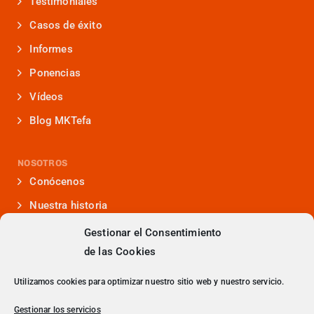
Testimoniales
Casos de éxito
Informes
Ponencias
Vídeos
Blog MKTefa
NOSOTROS
Conócenos
Nuestra historia
Iniciativas que lideramos
Gestionar el Consentimiento
de las Cookies
Noticias y eventos
Presencia en medios
Utilizamos cookies para optimizar nuestro sitio web y nuestro servicio.
¿Hablamos?
Gestionar los servicios