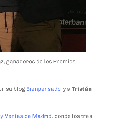
az, ganadores de los Premios
por su blog
Bienpensado
y a
Tristán
y Ventas de Madrid
, donde los tres