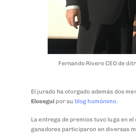
Fernando Rivero CEO de ditr
El jurado ha otorgado además dos me
Elosegui
por su
blog homónimo
.
La entrega de premios tuvo luga en el
ganadores participaron en diversas 