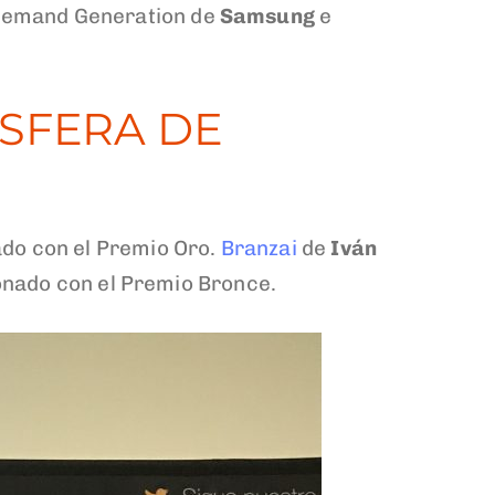
 Demand Generation de
Samsung
e
SFERA DE
ado con el Premio Oro.
Branzai
de
Iván
nado con el Premio Bronce.