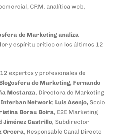
 comercial, CRM, analítica web,
gosfera de Marketing analiza
 y espíritu crítico en los últimos 12
s 12 expertos y profesionales de
a Blogosfera de Marketing, Fernando
ña Mestanza
, Directora de Marketing
e
Interban Network
;
Luis Asenjo,
Socio
ristina Borau Boira
, E2E Marketing
 Jiménez Castrillo
, Subdirector
z Orcera
, Responsable Canal Directo