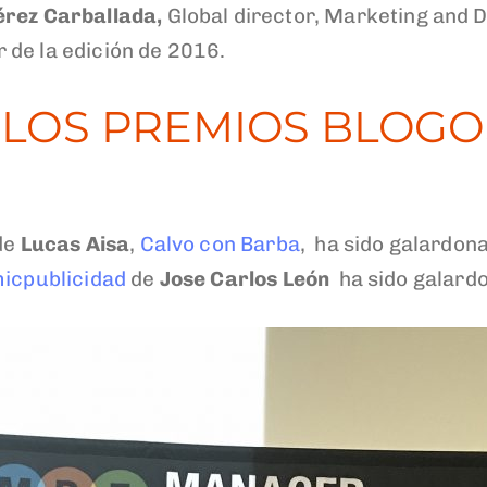
rez Carballada,
Global director, Marketing and
r de la edición de 2016.
LOS PREMIOS BLOGO
 de
Lucas Aisa
,
Calvo con Barba
, ha sido galardon
icpublicidad
de
Jose Carlos León
ha sido galardo