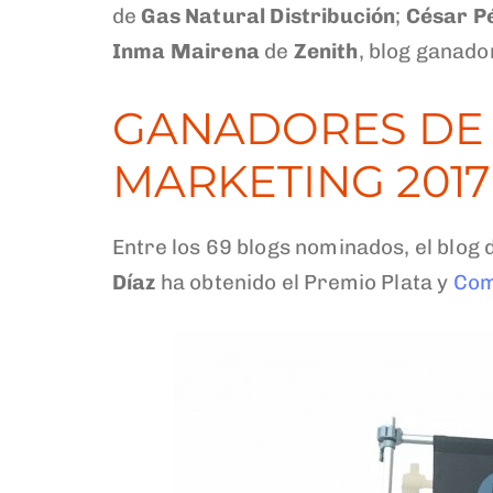
de
Gas Natural Distribución
;
César Pé
Inma Mairena
de
Zenith
, blog ganado
GANADORES DE 
MARKETING 2017
Entre los 69 blogs nominados, el blog
Díaz
ha obtenido el Premio Plata y
Com