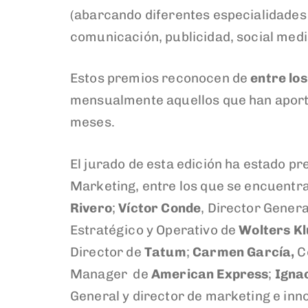
(abarcando diferentes especialidades q
comunicación, publicidad, social media
Estos premios reconocen de
entre lo
mensualmente aquellos que han aportad
meses.
El jurado de esta edición ha estado pr
Marketing, entre los que se encuentr
Rivero
;
Víctor Conde
, Director Genera
Estratégico y Operativo de
Wolters K
Director de
Tatum
;
Carmen García,
Co
Manager de
American Express
;
Ignac
General y director de marketing e in