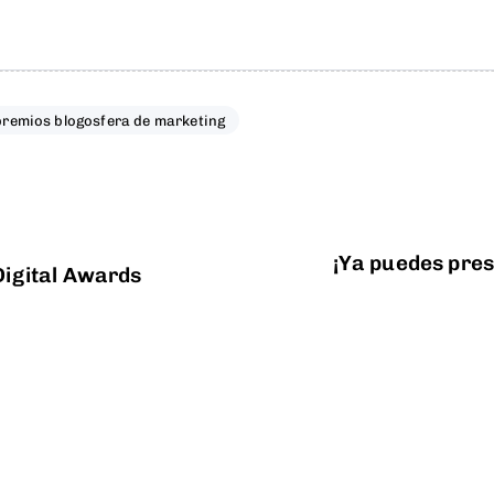
premios blogosfera de marketing
¡Ya puedes pres
 Digital Awards