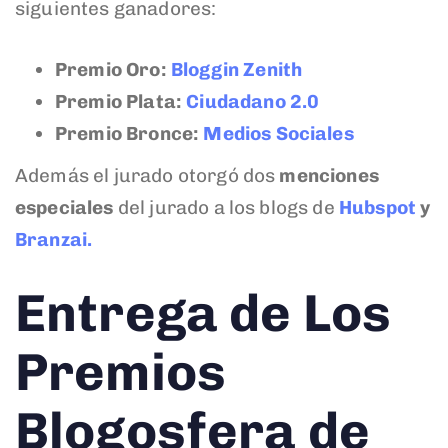
siguientes ganadores:
Premio Oro:
Bloggin Zenith
Premio Plata:
Ciudadano 2.0
Premio Bronce:
Medios Sociales
Además el jurado otorgó dos
menciones
especiales
del jurado a los blogs de
Hubspot
y
Branzai.
Entrega de Los
Premios
Blogosfera de