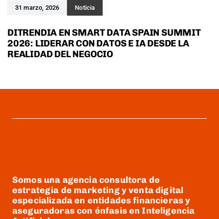
31 marzo, 2026
Noticia
DITRENDIA EN SMART DATA SPAIN SUMMIT
2026: LIDERAR CON DATOS E IA DESDE LA
REALIDAD DEL NEGOCIO
Somos una agencia consultora de
estrategia de marketing y venta digital
especializada en entidades financieras y
aseguradoras con énfasis en Inteligencia