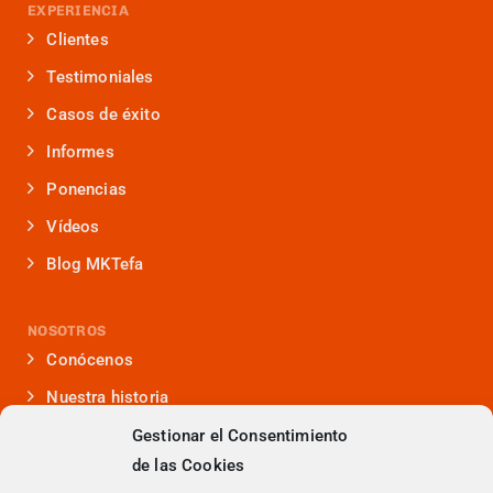
EXPERIENCIA
Clientes
Testimoniales
Casos de éxito
Informes
Ponencias
Vídeos
Blog MKTefa
NOSOTROS
Conócenos
Nuestra historia
Iniciativas que lideramos
Gestionar el Consentimiento
de las Cookies
Noticias y eventos