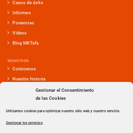
Casos de éxito
Informes
Ponencias
Vídeos
Blog MKTefa
NOSOTROS
Conócenos
Nuestra historia
Iniciativas que lideramos
Gestionar el Consentimiento
de las Cookies
Noticias y eventos
Presencia en medios
Utilizamos cookies para optimizar nuestro sitio web y nuestro servicio.
¿Hablamos?
Gestionar los servicios
Contacto