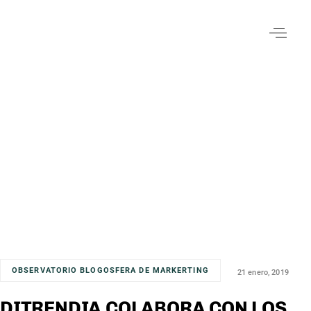
OBSERVATORIO BLOGOSFERA DE MARKERTING
21 enero, 2019
DITRENDIA COLABORA CON LOS