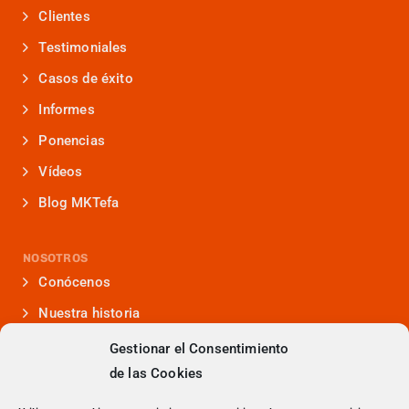
Clientes
Testimoniales
Casos de éxito
Informes
Ponencias
Vídeos
Blog MKTefa
NOSOTROS
Conócenos
Nuestra historia
Iniciativas que lideramos
Gestionar el Consentimiento
de las Cookies
Noticias y eventos
Presencia en medios