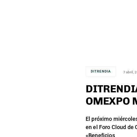
DITRENDIA
7 abril, 
DITRENDI
OMEXPO 
El próximo miércoles
en el Foro Cloud d
«Beneficios