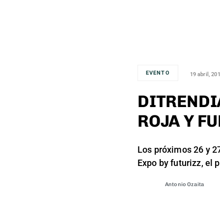
EVENTO
19 abril, 20
DITRENDI
ROJA Y F
Los próximos 26 y 27
Expo by futurizz, el
Antonio Ozaita