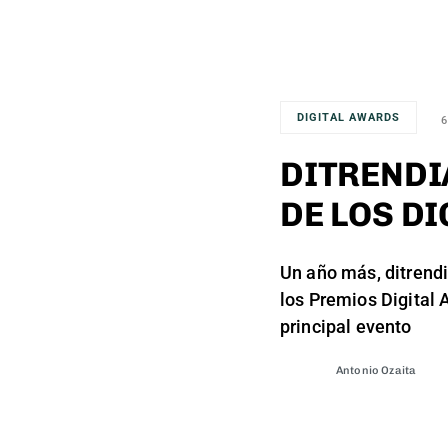
DIGITAL AWARDS
6
DITRENDI
DE LOS D
Un año más, ditrend
los Premios Digital
principal evento
Antonio Ozaita