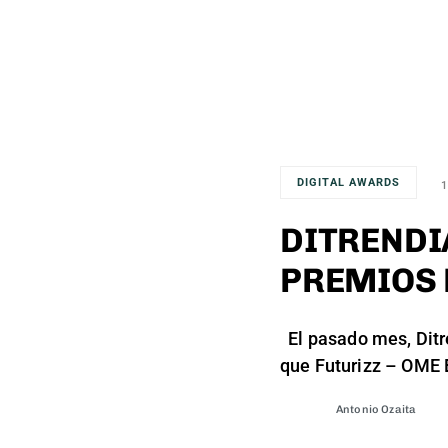
DIGITAL AWARDS
1
DITRENDI
PREMIOS 
El pasado mes, Ditre
que Futurizz – OME 
Antonio Ozaita