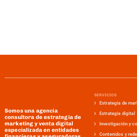
SERVICIOS
Estrategia de mar
Somos una agencia
Estrategia digital
consultora de estrategia de
marketing y venta digital
Investigación y c
especializada en entidades
Contenidos y rede
financieras y aseguradoras