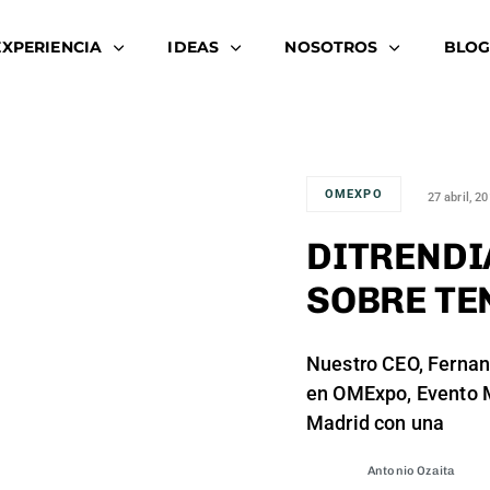
EXPERIENCIA
IDEAS
NOSOTROS
BLOG
OMEXPO
27 abril, 2
DITRENDI
SOBRE TE
Nuestro CEO, Fernan
en OMExpo, Evento M
Madrid con una
Antonio Ozaita