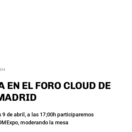
2014
A EN EL FORO CLOUD DE
MADRID
 9 de abril, a las 17;00h participaremos
e OMExpo, moderando la mesa