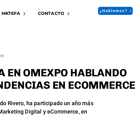
¿Hablamos?
 MKTEFA
CONTACTO
018
A EN OMEXPO HABLANDO
NDENCIAS EN ECOMMERCE
do Rivero, ha participado un año más
arketing Digital y eCommerce, en