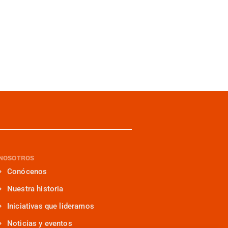
NOSOTROS
Conócenos
Nuestra historia
Iniciativas que lideramos
Noticias y eventos