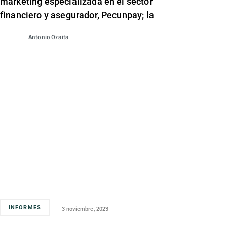
marketing especializada en el sector
financiero y asegurador, Pecunpay; la
Antonio Ozaita
INFORMES
3 noviembre, 2023