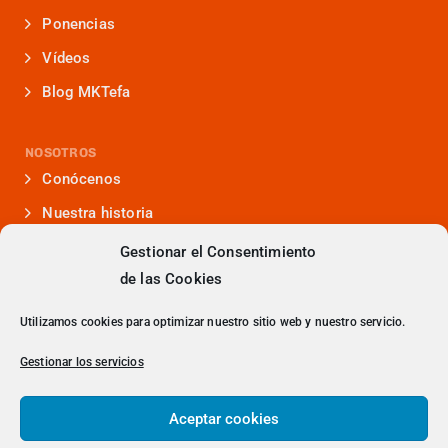
Ponencias
Vídeos
Blog MKTefa
NOSOTROS
Conócenos
Nuestra historia
Iniciativas que lideramos
Gestionar el Consentimiento
de las Cookies
Noticias y eventos
Presencia en medios
Utilizamos cookies para optimizar nuestro sitio web y nuestro servicio.
¿Hablamos?
Gestionar los servicios
Contacto
Aceptar cookies