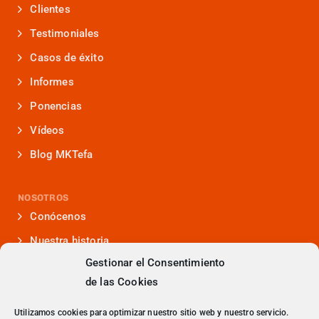
Clientes
Testimoniales
Casos de éxito
Informes
Ponencias
Vídeos
Blog MKTefa
NOSOTROS
Conócenos
Nuestra historia
Gestionar el Consentimiento
Iniciativas que lideramos
de las Cookies
Noticias y eventos
Presencia en medios
Utilizamos cookies para optimizar nuestro sitio web y nuestro servicio.