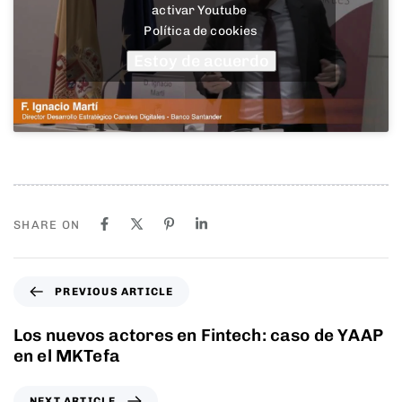
activar Youtube
Política de cookies
Estoy de acuerdo
SHARE ON
PREVIOUS ARTICLE
Los nuevos actores en Fintech: caso de YAAP
en el MKTefa
NEXT ARTICLE