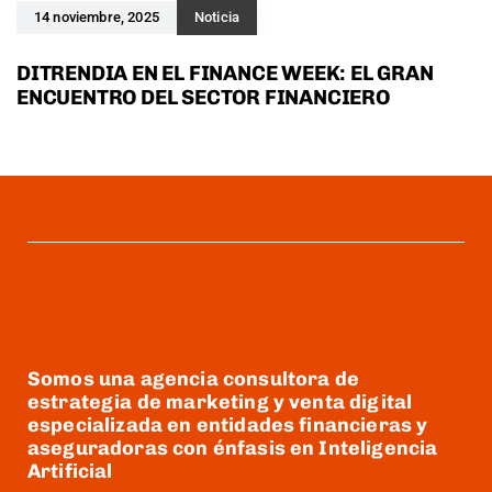
14 noviembre, 2025
Noticia
DITRENDIA EN EL FINANCE WEEK: EL GRAN
ENCUENTRO DEL SECTOR FINANCIERO
Somos una agencia consultora de
estrategia de marketing y venta digital
especializada en entidades financieras y
aseguradoras con énfasis en Inteligencia
Artificial