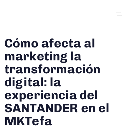
Author
Published
Published
Cómo afecta al
on:
in:
marketing la
transformación
digital: la
experiencia del
SANTANDER en el
MKTefa