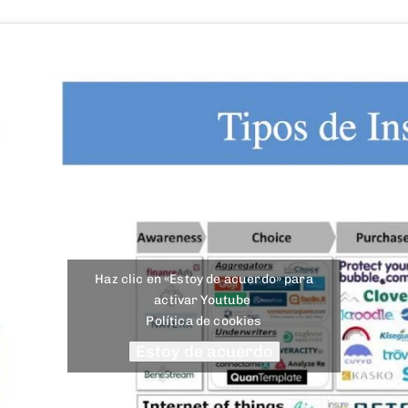
Haz clic en «Estoy de acuerdo» para
activar Youtube
Política de cookies
Estoy de acuerdo