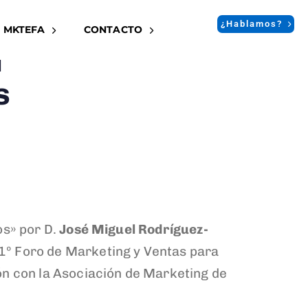
¿Hablamos?
 MKTEFA
CONTACTO
h
s
os» por D.
José Miguel Rodríguez-
1º Foro de Marketing y Ventas para
n con la Asociación de Marketing de