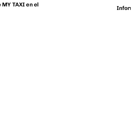
e MY TAXI en el
Info