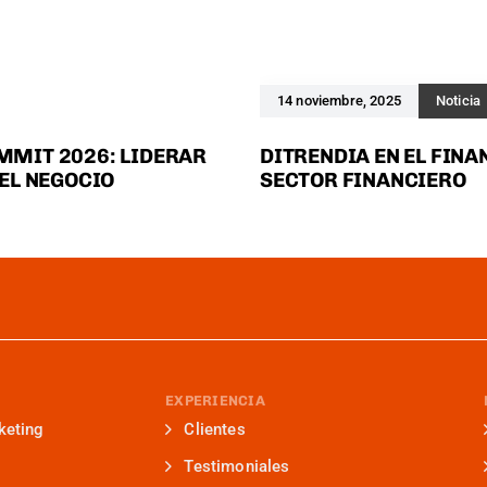
14 noviembre, 2025
Noticia
MMIT 2026: LIDERAR
DITRENDIA EN EL FINA
DEL NEGOCIO
SECTOR FINANCIERO
EXPERIENCIA
keting
Clientes
Testimoniales