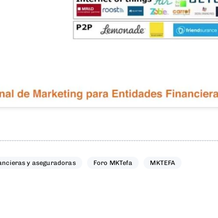
nancieras y aseguradoras
Foro MKTefa
MKTEFA