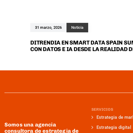
31 marzo, 2026
Noticia
DITRENDIA EN SMART DATA SPAIN SU
CON DATOS E IA DESDE LA REALIDAD 
SERVICIOS
Estrategia de mar
Somos una agencia
Estrategia digital
consultora de estrategia de