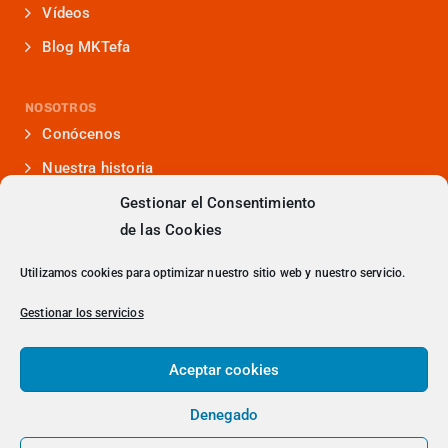
Vídeos
Blog MKTefa
NOSOTROS
Conócenos
Nuestra historia
Iniciativas que lideramos
Gestionar el Consentimiento
de las Cookies
Noticias y eventos
Presencia en medios
Utilizamos cookies para optimizar nuestro sitio web y nuestro servicio.
¿Hablamos?
Gestionar los servicios
Contacto
Aceptar cookies
Denegado
> Política de Privacidad