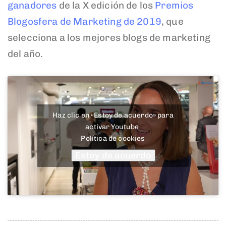
ganadores
de la X edición de los
Premios
Blogosfera de Marketing de 2019
, que
selecciona a los mejores blogs de marketing
del año.
Haz clic en «Estoy de acuerdo» para
activar Youtube
Política de cookies
Estoy de acuerdo