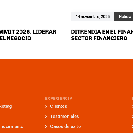
14 noviembre, 2025
Noticia
MMIT 2026: LIDERAR
DITRENDIA EN EL FINA
DEL NEGOCIO
SECTOR FINANCIERO
EXPERIENCIA
keting
Clientes
Testimoniales
onocimiento
Casos de éxito