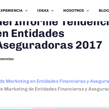
EXPERIENCIA
IDEAS
NOSOTROS
BLOG
del Informe Tendenc
en Entidades
 Aseguradoras 2017
onencias
de Marketing en Entidades Financieras y Asegur
de Marketing de Entidades Financieras y Asegura