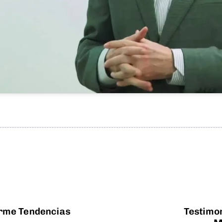
orme Tendencias
Testimon