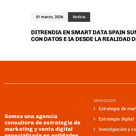
31 marzo, 2026
Noticia
DITRENDIA EN SMART DATA SPAIN SU
CON DATOS E IA DESDE LA REALIDAD 
SERVICIOS
Estrategia de mar
Somos una agencia
Estrategia digital
consultora de estrategia de
marketing y venta digital
Investigación y c
especializada en entidades