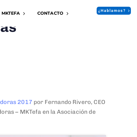
¿Hablamos?
 MKTEFA
CONTACTO
ias
adoras 2017
por Fernando Rivero, CEO
doras – MKTefa en la Asociación de