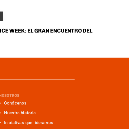
NCE WEEK: EL GRAN ENCUENTRO DEL
NOSOTROS
Conócenos
Nuestra historia
Iniciativas que lideramos