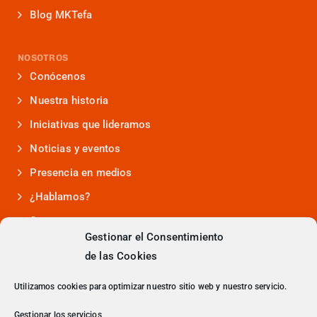
Blog MKTefa
NOSOTROS
Conócenos
Nuestra historia
Iniciativas que lideramos
Noticias y eventos
Presencia en medios
¿Hablamos?
Contacto
Gestionar el Consentimiento
de las Cookies
> Política de Privacidad
Utilizamos cookies para optimizar nuestro sitio web y nuestro servicio.
Gestionar los servicios