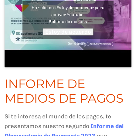
Haz clic en «Estoy de acuerdo» para
activar Youtube
Política de cookies
Estoy de acuerdo
INFORME DE
MEDIOS DE PAGOS
Si te interesa el mundo de los pagos, te
presentamos nuestro segundo
Informe
del
Observatorio de Payments 2023
que