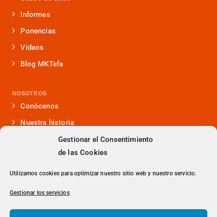
Informes
Ponencias
Vídeos
Blog MKTefa
NOSOTROS
Conócenos
Nuestra historia
Iniciativas que lideramos
Gestionar el Consentimiento
de las Cookies
Noticias y eventos
Presencia en medios
Utilizamos cookies para optimizar nuestro sitio web y nuestro servicio.
¿Hablamos?
Gestionar los servicios
Contacto