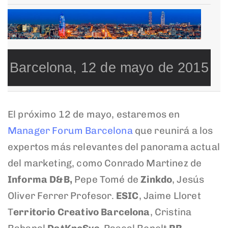
Barcelona, 12 de mayo de 2015
El próximo 12 de mayo, estaremos en
Manager Forum Barcelona
que reunirá a los
expertos más relevantes del panorama actual
del marketing, como Conrado Martinez de
Informa D&B
,
Pepe Tomé de
Zinkdo
,
Jesús
Oliver Ferrer
Profesor.
ESIC
,
Jaime Lloret
T
erritorio Creativo Barcelona
, Cristina