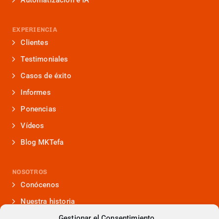
Automatización e IA
EXPERIENCIA
Clientes
Testimoniales
Casos de éxito
Informes
Ponencias
Vídeos
Blog MKTefa
NOSOTROS
Conócenos
Nuestra historia
Gestionar el Consentimiento
Iniciativas que lideramos