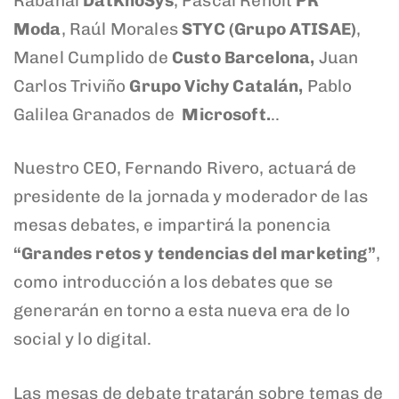
Rabanal
DatKnoSys
,
Pascal Renolt
PR
Moda
,
Raúl Morales
STYC (Grupo ATISAE)
,
Manel Cumplido
de
Custo Barcelona,
Juan
Carlos Triviño
Grupo Vichy Catalán,
Pablo
Galilea Granados de
Microsoft.
..
Nuestro CEO, Fernando Rivero, actuará de
presidente de la jornada y moderador de las
mesas debates, e impartirá la ponencia
“Grandes retos y tendencias del marketing”
,
como introducción a los debates que se
generarán en torno a esta nueva era de lo
social y lo digital.
Las mesas de debate tratarán sobre temas de