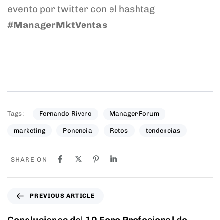
evento por twitter con el hashtag
#ManagerMktVentas
Tags:
Fernando Rivero
Manager Forum
marketing
Ponencia
Retos
tendencias
SHARE ON
PREVIOUS ARTICLE
Conclusiones del 10 Foro Profesional de