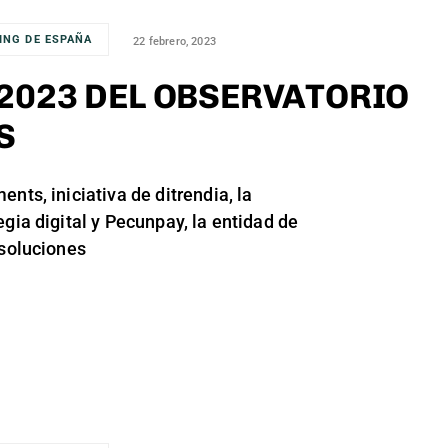
ING DE ESPAÑA
22 febrero, 2023
2023 DEL OBSERVATORIO
S
nts, iniciativa de ditrendia, la
egia digital y Pecunpay, la entidad de
 soluciones