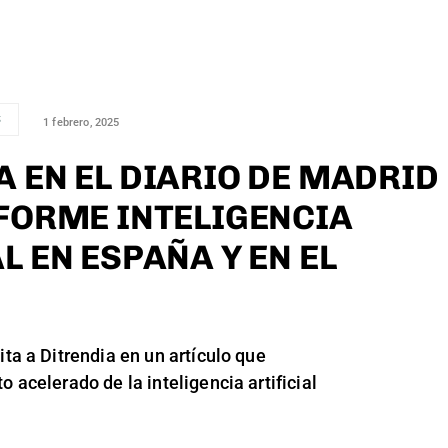
S
1 febrero, 2025
A EN EL DIARIO DE MADRID
NFORME INTELIGENCIA
L EN ESPAÑA Y EN EL
ita a Ditrendia en un artículo que
o acelerado de la inteligencia artificial