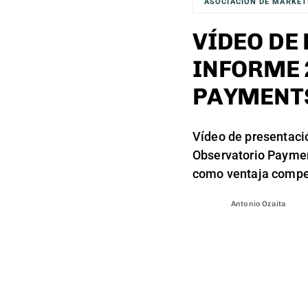
ASOCIACIÓN DE MARKET
VÍDEO DE
INFORME 
PAYMENT
Vídeo de presentaci
Observatorio Paymen
como ventaja compet
Antonio Ozaita