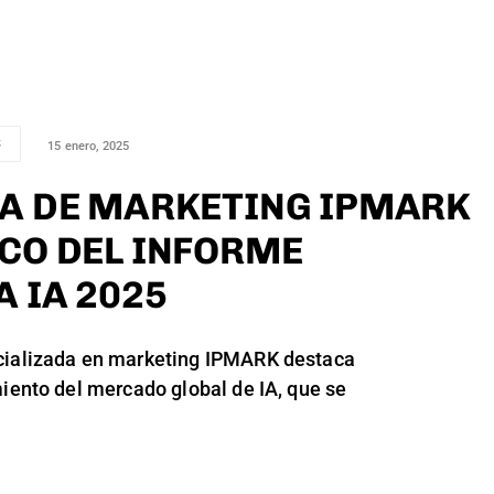
S
15 enero, 2025
TA DE MARKETING IPMARK
ECO DEL INFORME
A IA 2025
cializada en marketing IPMARK destaca
miento del mercado global de IA, que se