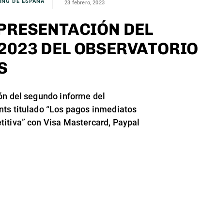
ING DE ESPAÑA
23 febrero, 2023
 PRESENTACIÓN DEL
2023 DEL OBSERVATORIO
S
ón del segundo informe del
ts titulado “Los pagos inmediatos
itiva” con Visa Mastercard, Paypal