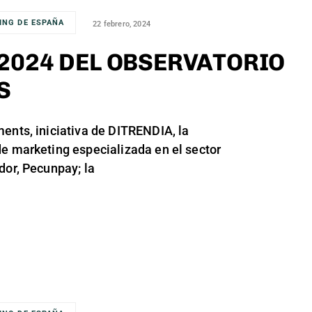
ING DE ESPAÑA
22 febrero, 2024
2024 DEL OBSERVATORIO
S
ents, iniciativa de DITRENDIA, la
e marketing especializada en el sector
dor, Pecunpay; la