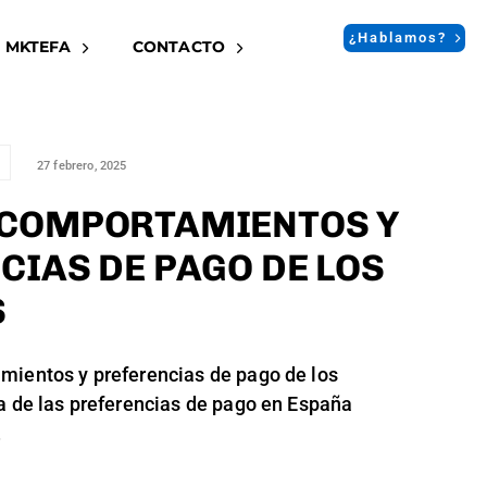
¿Hablamos?
 MKTEFA
CONTACTO
27 febrero, 2025
 COMPORTAMIENTOS Y
CIAS DE PAGO DE LOS
S
mientos y preferencias de pago de los
a de las preferencias de pago en España
,