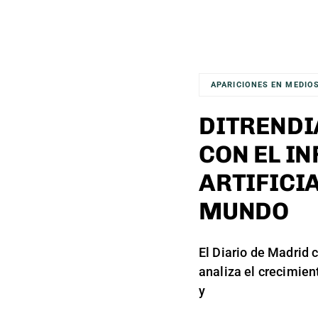
APARICIONES EN MEDIO
DITRENDI
CON EL I
ARTIFICIA
MUNDO
El Diario de Madrid c
analiza el crecimient
y