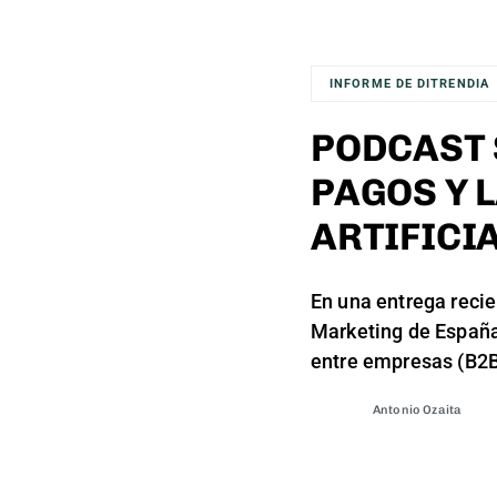
INFORME DE DITRENDIA
PODCAST 
PAGOS Y 
ARTIFICI
En una entrega recie
Marketing de Españ
entre empresas (B2
Antonio Ozaita