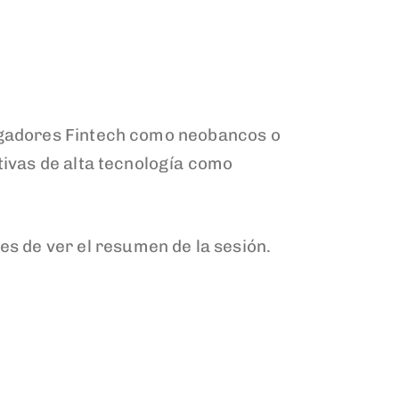
jugadores Fintech como neobancos o
ativas de alta tecnología como
jes de ver el resumen de la sesión.