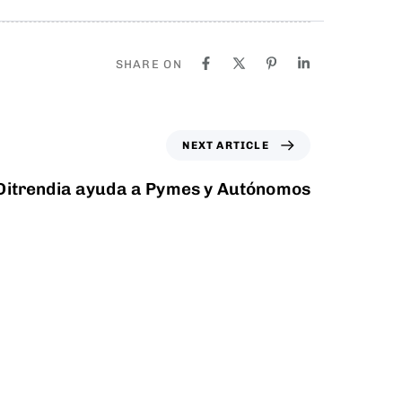
SHARE ON
NEXT ARTICLE
Ditrendia ayuda a Pymes y Autónomos