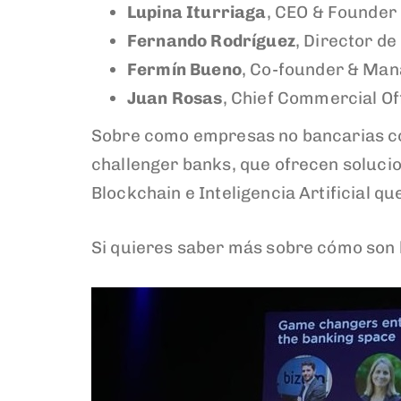
Lupina Iturriaga
, CEO & Founder
Fernando Rodríguez
, Director d
Fermín Bueno
, Co-founder & Man
Juan Rosas
, Chief Commercial Of
Sobre como empresas no bancarias com
challenger banks, que ofrecen soluc
Blockchain e Inteligencia Artificial qu
Si quieres saber más sobre cómo son 