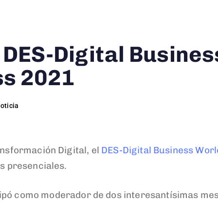
l DES-Digital Busines
ss 2021
oticia
ansformación Digital, el
DES-Digital Business Wor
os presenciales.
icipó como moderador de dos interesantísimas me