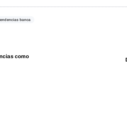
Tendencias banca
encias como