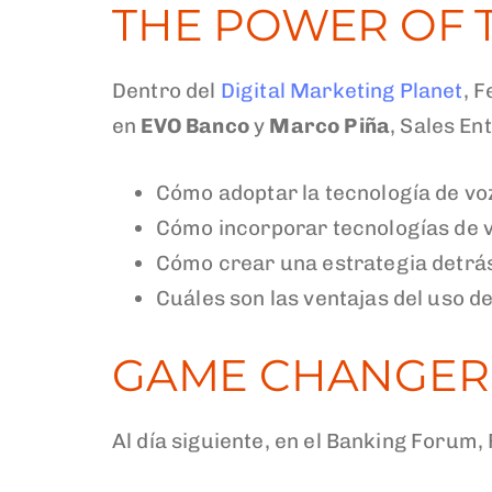
THE POWER OF T
Dentro del
Digital Marketing Planet
, 
en
EVO Banco
y
Marco Piña
, Sales E
Cómo adoptar la tecnología de voz 
Cómo incorporar tecnologías de v
Cómo crear una estrategia detrá
Cuáles son las ventajas del uso d
GAME CHANGERS
Al día siguiente, en el Banking Forum