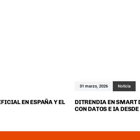
31 marzo, 2026
Noticia
FICIAL EN ESPAÑA Y EL
DITRENDIA EN SMART 
CON DATOS E IA DESDE