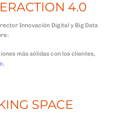
TERACTION 4.0
irector Innovación Digital y Big Data
bre:
ciones más sólidas con los clientes,
te
,
KING SPACE