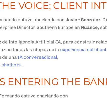
HE VOICE; CLIENT IN
Fernando estuvo charlando con
Javier Gonzalez
, D
nterprise Director Southern Europe en
Nuance
, so
de Inteligencia Artificial-IA, para construir rela
oz en todas las etapas de la
experiencia del clien
s de una
IA conversacional
,
e
chatbots
…
 ENTERING THE BAN
, Fernando estuvo charlando con