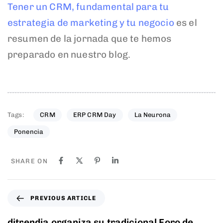
Tener un CRM, fundamental para tu
estrategia de marketing y tu negocio
es el
resumen de la jornada que te hemos
preparado en nuestro blog.
Tags:
CRM
ERP CRM Day
La Neurona
Ponencia
SHARE ON
PREVIOUS ARTICLE
ditrendia organiza su tradicional Foro de