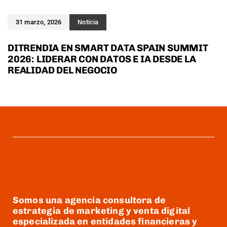
31 marzo, 2026
Noticia
DITRENDIA EN SMART DATA SPAIN SUMMIT
2026: LIDERAR CON DATOS E IA DESDE LA
REALIDAD DEL NEGOCIO
Somos una agencia consultora de
estrategia de marketing y venta digital
especializada en entidades financieras y