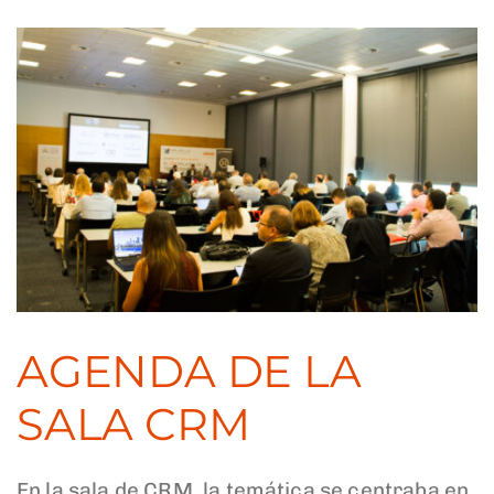
AGENDA DE LA
SALA CRM
En la sala de CRM, la temática se centraba en