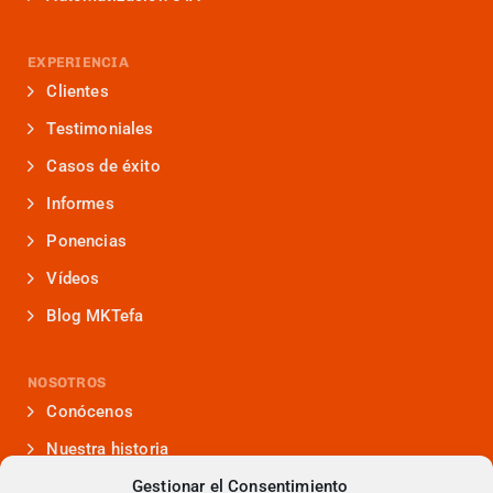
EXPERIENCIA
Clientes
Testimoniales
Casos de éxito
Informes
Ponencias
Vídeos
Blog MKTefa
NOSOTROS
Conócenos
Nuestra historia
Gestionar el Consentimiento
Iniciativas que lideramos