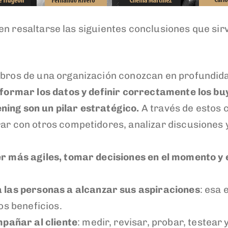
en resaltarse las siguientes conclusiones que si
bros de una organización conozcan en profundidad
formar los datos y definir correctamente los bu
tening son un pilar estratégico.
A través de estos 
ar con otros competidores, analizar discusiones 
r más agiles, tomar decisiones en el momento y 
 las personas a alcanzar sus aspiraciones
: esa 
os beneficios.
pañar al cliente
: medir, revisar, probar, testear 