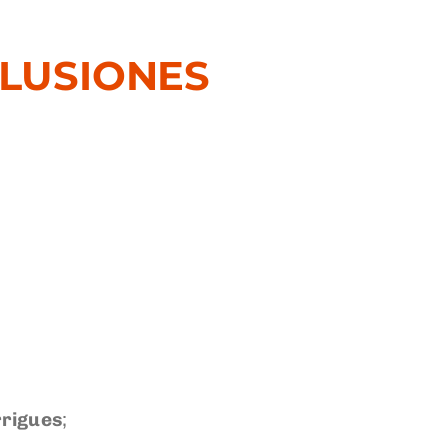
CLUSIONES
rigues
;