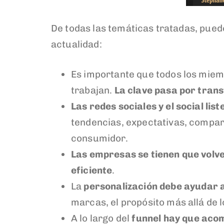
De todas las temáticas tratadas, pued
actualidad:
Es importante que todos los miem
trabajan.
La clave pasa por trans
Las redes sociales y el social lis
tendencias, expectativas, compar
consumidor.
Las empresas se tienen que volve
eficiente
.
La
personalización
debe ayudar a
marcas, el propósito más allá de l
A lo largo del
funnel
hay que acom