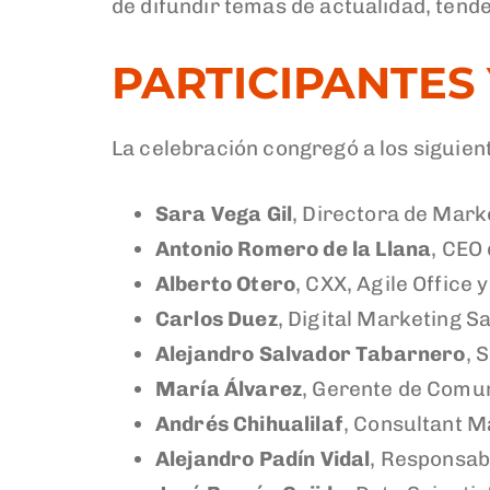
de difundir temas de actualidad, tend
PARTICIPANTES
La celebración congregó a los siguien
Sara Vega Gil
, Directora de Mar
Antonio Romero
de la Llana
, CEO
Alberto Otero
, CXX, Agile Office
Carlos Duez
, Digital Marketing S
Alejandro Salvador
Tabarnero
, 
María Álvarez
, Gerente de Comu
Andrés Chihualilaf
, Consultant 
Alejandro Padín Vidal
, Responsab