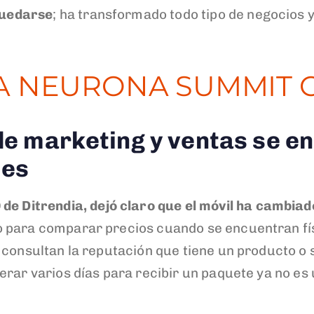
quedarse
; ha transformado todo tipo de negocios
LA NEURONA SUMMIT 
e marketing y ventas se e
tes
de Ditrendia,
dejó claro que el móvil ha cambiad
 para comparar precios cuando se encuentran fí
 consultan la reputación que tiene un producto o 
perar varios días para recibir un paquete ya no es