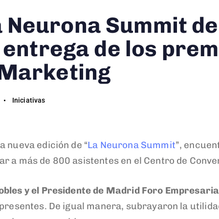
 Neurona Summit de
a entrega de los prem
 Marketing
Iniciativas
a nueva edición de “
La Neurona Summit
”, encuen
ar a más de 800 asistentes en el Centro de Conve
bles y el Presidente de Madrid Foro Empresarial,
presentes. De igual manera, subrayaron la utilida