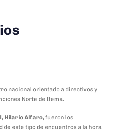
ios
tro nacional orientado a directivos y
nciones Norte de Ifema.
 Hilario Alfaro,
fueron los
d de este tipo de encuentros a la hora