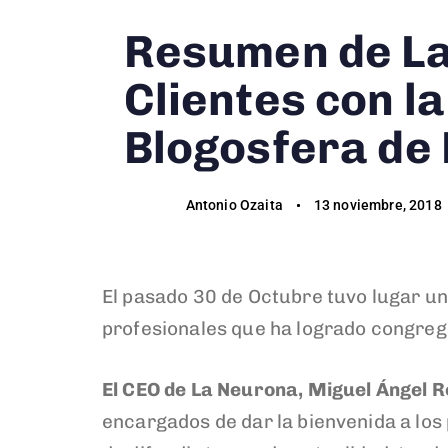
on:
in:
Resumen de La
Clientes con l
Blogosfera de
Antonio Ozaita
13 noviembre, 2018
El pasado 30 de Octubre tuvo lugar un
profesionales que ha logrado congreg
El CEO de La Neurona, Miguel Ángel Ro
encargados de dar la bienvenida a los 