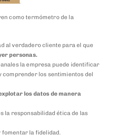
rven como termómetro de la
 al verdadero cliente para el que
yer personas.
canales la empresa puede identificar
y comprender los sentimientos del
explotar los datos de manera
es la responsabilidad ética de las
y fomentar la fidelidad.