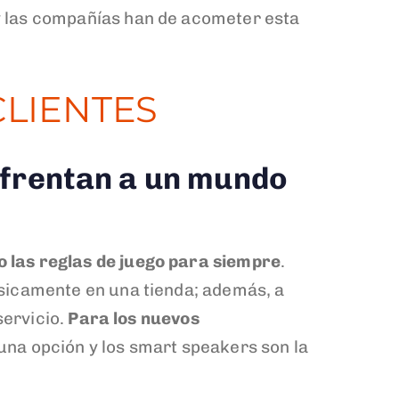
 y las compañías han de acometer esta
CLIENTES
nfrentan a un mundo
o las reglas de juego para siempre
.
sicamente en una tienda; además, a
servicio.
Para los nuevos
 una opción y los smart speakers son la