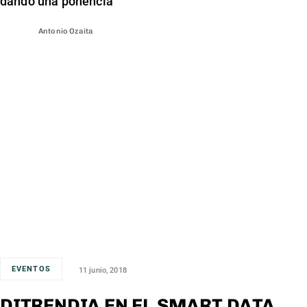
dando una ponencia
Antonio Ozaita
EVENTOS
11 junio, 2018
DITRENDIA EN EL SMART DATA